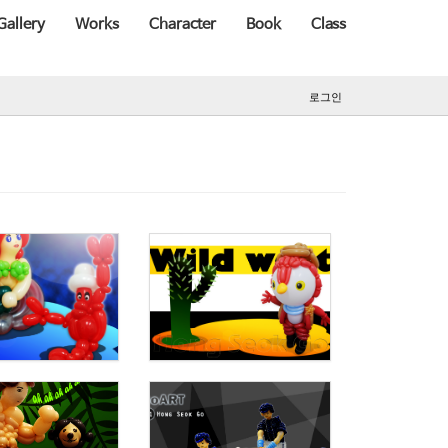
Gallery
Works
Character
Book
Class
로그인