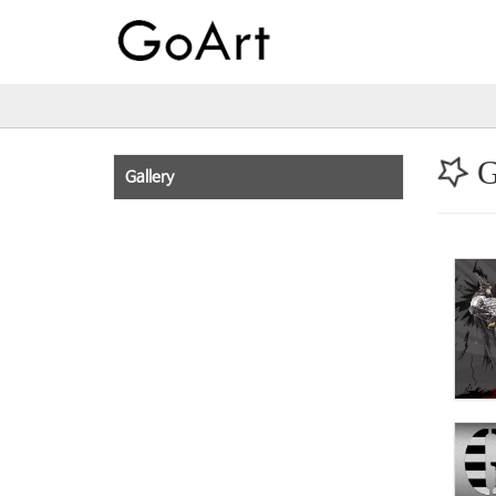
G
Gallery