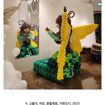
4. 고홍석, 여유, 혼합재료, 가변크기, 2025