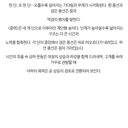
한 단, 또 한 단—오를수록 길어지는 기다림과 무게가 시각화된다. 흰 풍선과
검은 풍선은 꿈과
역경의 병치를 말한다.
<중력>은 네 개 단으로 이루어진 계단형 설치다. 단계가 높아질수록 넓어지는
구조는 더 큰 시간과
노력을 함축한다. 각 단의 중앙에서 검은 풍선은 위로 떠오르다가 내려앉고, 하
얀 풍선은 점차 가라앉는다.
시간의 흐름 속 상하 운동은 여정의 상승과 하강을 함께 드러내며, 고개를 숙여
거꾸로 관람할 때
낙하의 궤적은 곧 상승의 경로로 전환되어 보인다.