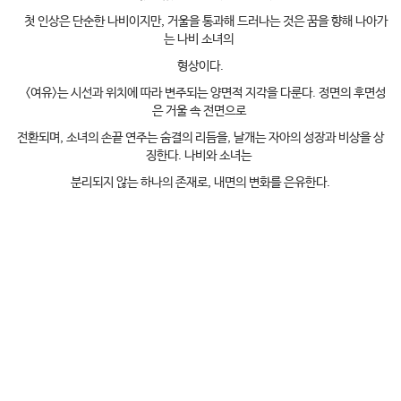
첫 인상은 단순한 나비이지만, 거울을 통과해 드러나는 것은 꿈을 향해 나아가
는 나비 소녀의
형상이다.
<여유>는 시선과 위치에 따라 변주되는 양면적 지각을 다룬다. 정면의 후면성
은 거울 속 전면으로
전환되며, 소녀의 손끝 연주는 숨결의 리듬을, 날개는 자아의 성장과 비상을 상
징한다. 나비와 소녀는
분리되지 않는 하나의 존재로, 내면의 변화를 은유한다.