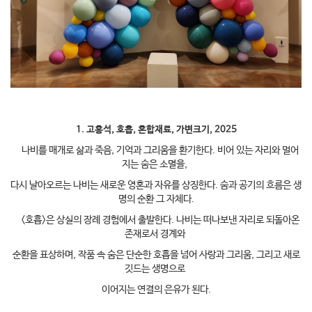
1. 고홍석, 호흡, 혼합재료, 가변크기, 2025
나비를 매개로 삶과 죽음, 기억과 그리움을 환기한다. 비어 있는 자리와 멀어
지는 숨은 소멸을,
다시 날아오르는 나비는 새로운 영혼과 자유를 상징한다. 숨과 공기의 흐름은 생
명의 순환 그 자체다.
<호흡>은 상실의 장례 경험에서 출발한다. 나비는 떠나보낸 자리로 되돌아온
존재로서 경계와
순환을 표상하며, 작품 속 숨은 단순한 호흡을 넘어 사랑과 그리움, 그리고 새로
깃드는 생명으로
이어지는 연결의 은유가 된다.