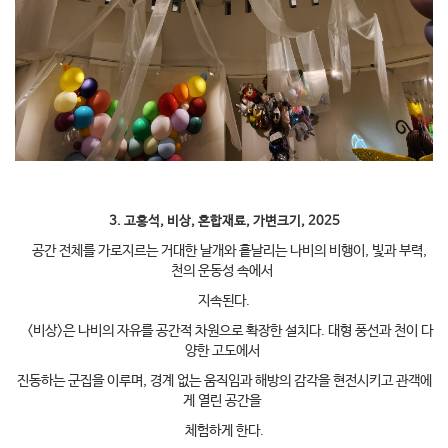
3. 고홍석, 비상, 혼합재료, 가변크기, 2025
공간 전체를 가로지르는 거대한 날개와 흩날리는 나비의 비행이, 빛과 부력,
천의 운동성 속에서
지속된다.
<비상>은 나비의 자유를 공간적 차원으로 확장한 설치다. 대형 풍선과 천이 다
양한 고도에서
진동하는 군집을 이루며, 경계 없는 움직임과 해방의 감각을 현전시키고 관객에
게 열린 공간을
체험하게 한다.