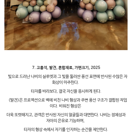
7. 고홍석, 발견, 혼합재료, 가변크기, 2025
빛으로 드러난 나비의 실루엣과 그 빛을 둘러싼 풍선 표면에 반사된 수많은 자
화상이 마주한다.
타자를 바라보다, 결국 자신을 응시하게 된다.
<발견>은 프로젝션으로 벽에 비친 나비 형상과 주변 풍선 구조가 결합된 작업
이다. 비워진 형상은
더욱 또렷해지고, 관객은 반사된 자신의 얼굴들과 대면한다. 나비는 정체성과
자아의 은유로 기능하며,
타자의 형상 속에서 자기를 인지하는 순간을 제안한다.