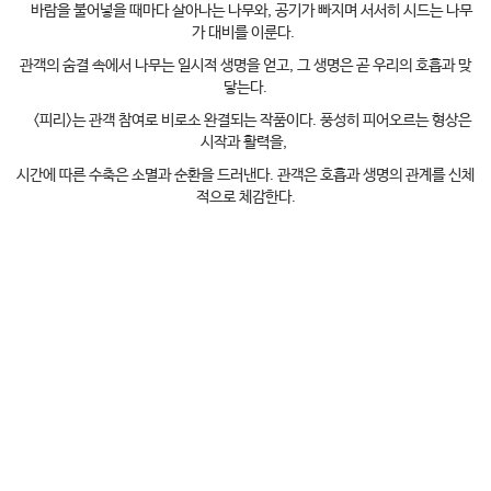
바람을 불어넣을 때마다 살아나는 나무와, 공기가 빠지며 서서히 시드는 나무
가 대비를 이룬다.
관객의 숨결 속에서 나무는 일시적 생명을 얻고, 그 생명은 곧 우리의 호흡과 맞
닿는다.
<피리>는 관객 참여로 비로소 완결되는 작품이다. 풍성히 피어오르는 형상은
시작과 활력을,
시간에 따른 수축은 소멸과 순환을 드러낸다. 관객은 호흡과 생명의 관계를 신체
적으로 체감한다.