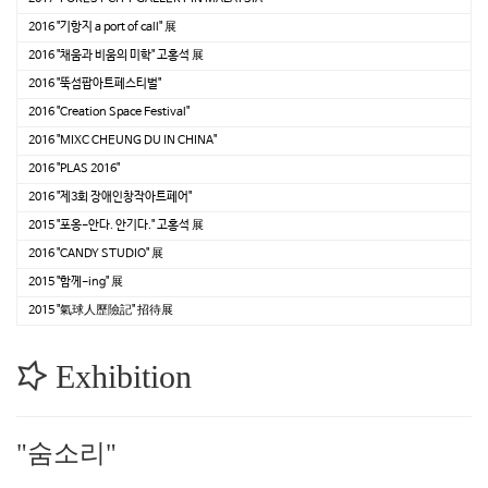
2016 "기항지 a port of call" 展
2016 "채움과 비움의 미학" 고홍석 展
2016 "뚝섬팝아트페스티벌"
2016 "Creation Space Festival"
2016 "MIXC CHEUNG DU IN CHINA"
2016 "PLAS 2016"
2016 "제3회 장애인창작아트페어"
2015 "포옹-안다. 안기다." 고홍석 展
2016 "CANDY STUDIO" 展
2015 "함께-ing" 展
2015 "氣球人歷險記" 招待展
Exhibition
"숨소리"