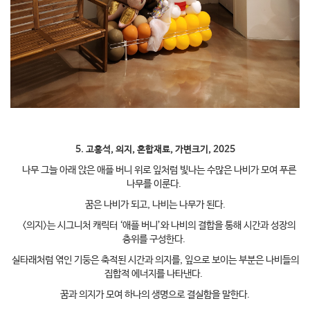
5. 고홍석, 의지, 혼합재료, 가변크기, 2025
나무 그늘 아래 앉은 애플 버니 위로 잎처럼 빛나는 수많은 나비가 모여 푸른
나무를 이룬다.
꿈은 나비가 되고, 나비는 나무가 된다.
<의지>는 시그니처 캐릭터 ‘애플 버니’와 나비의 결합을 통해 시간과 성장의
층위를 구성한다.
실타래처럼 엮인 기둥은 축적된 시간과 의지를, 잎으로 보이는 부분은 나비들의
집합적 에너지를 나타낸다.
꿈과 의지가 모여 하나의 생명으로 결실함을 말한다.